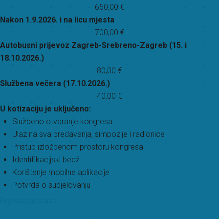
650,00 €
Nakon 1.9.2026. i na licu mjesta
700,00 €
Autobusni prijevoz Zagreb-Srebreno-Zagreb (15. i
18.10.2026.)
80,00 €
Službena večera (17.10.2026.)
40,00 €
U kotizaciju je uključeno:
Službeno otvaranje kongresa
Ulaz na sva predavanja, simpozije i radionice
Pristup izložbenom prostoru kongresa
Identifikacijski bedž
Korištenje mobilne aplikacije
Potvrda o sudjelovanju
Prijava sažetaka