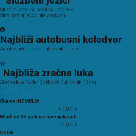
Službeni jezici
Službeni jezici su hrvatski i engleski.
Simultani prijevod nije osiguran.
Najbliži autobusni kolodvor
Autobusni kolodvor Dubrovnik 11 km
Najbliža zračna luka
Zračna luka Ruđer Bošković Dubrovnik 12 km
REGISTRACIJA
Kotizacije
Članovi HDMBLM
600,00 €
Mlađi od 35 godina i specijalizanti
450,00 €
Ostali